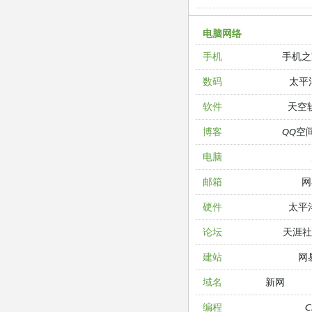
电脑网络
手机之
手机
太平
数码
天空
软件
QQ空
博客
电脑
网
邮箱
太平
硬件
天涯
论坛
网
建站
新网
域名
编程