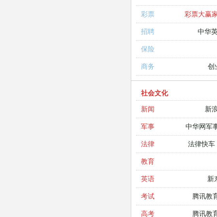
彩票大赢
彩票
中华
招聘
保险
创
商务
社会文化
新
新闻
中华网军
军事
法律快车
法律
教育
新
英语
腾讯教
考试
腾讯教
高考