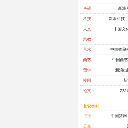
新浪
考研
新浪科技
科技
中国文
人文
宗教
中国收藏
艺术
中国曲艺
曲艺
新浪出
留学
新
校园
77
论文
其它类别
中国猪网
行业
公益