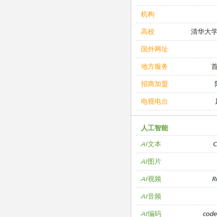
机构
清华大
高校
国外网址
地方服务
招商加盟
电视电台
人工智能
C
AI文本
AI图片
R
AI视频
AI音频
cod
AI编码