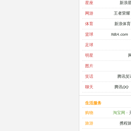
新浪
星座
王者荣耀
网游
新浪体育
体育
NBA.com
篮球
足球
明星
图片
腾讯笑
笑话
腾讯QQ
聊天
生活服务
淘宝网
·
购物
携程
旅游