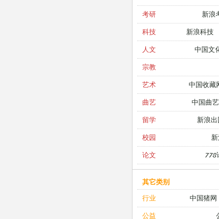
新浪
考研
新浪科技
科技
中国文
人文
宗教
中国收藏
艺术
中国曲艺
曲艺
新浪出
留学
新
校园
77
论文
其它类别
中国猪网
行业
公益