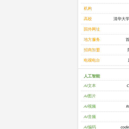
机构
清华大
高校
国外网址
地方服务
招商加盟
电视电台
人工智能
C
AI文本
AI图片
R
AI视频
AI音频
cod
AI编码