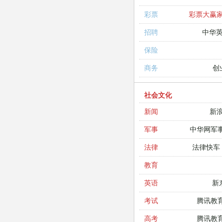
彩票大赢
彩票
中华
招聘
保险
创
商务
社会文化
新
新闻
中华网军
军事
法律快车
法律
教育
新
英语
腾讯教
考试
腾讯教
高考