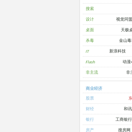
搜索
视觉同
设计
天极
桌面
金山毒
杀毒
新浪科技
IT
动漫4
Flash
非
非主流
商业经济
股票
和讯
财经
工商银
银行
搜房网
房产