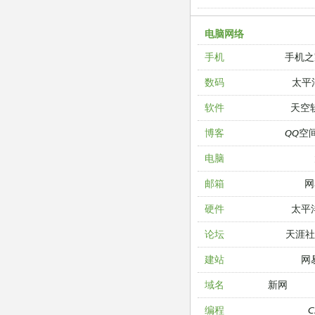
电脑网络
手机之
手机
太平
数码
天空
软件
QQ空
博客
电脑
网
邮箱
太平
硬件
天涯
论坛
网
建站
新网
域名
编程