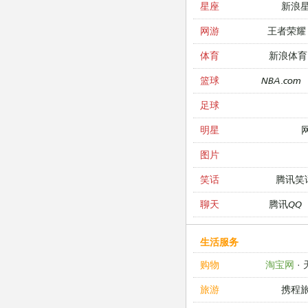
新浪
星座
王者荣耀
网游
新浪体育
体育
NBA.com
篮球
足球
明星
图片
腾讯笑
笑话
腾讯QQ
聊天
生活服务
淘宝网
·
购物
携程
旅游