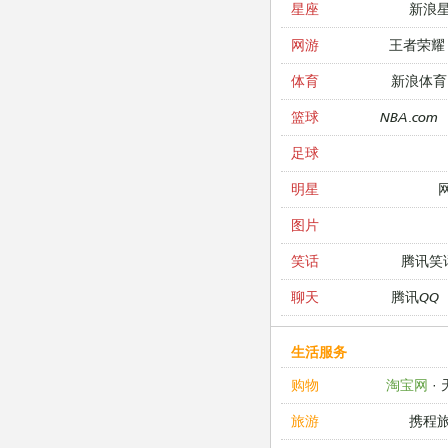
新浪
星座
王者荣耀
网游
新浪体育
体育
NBA.com
篮球
足球
明星
图片
腾讯笑
笑话
腾讯QQ
聊天
生活服务
淘宝网
·
购物
携程
旅游