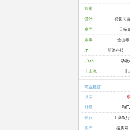
搜索
视觉同
设计
天极
桌面
金山毒
杀毒
新浪科技
IT
动漫4
Flash
非
非主流
商业经济
股票
和讯
财经
工商银
银行
搜房网
房产