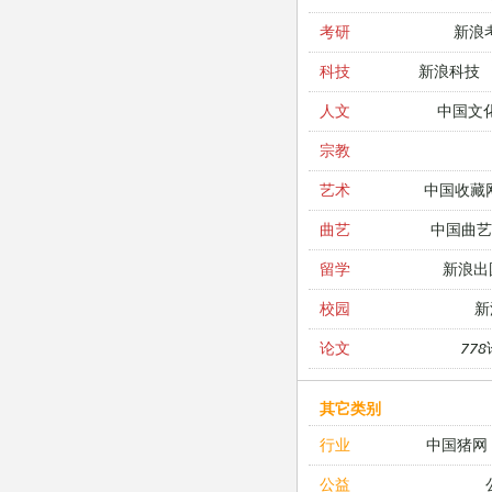
新浪
考研
新浪科技
科技
中国文
人文
宗教
中国收藏
艺术
中国曲艺
曲艺
新浪出
留学
新
校园
77
论文
其它类别
中国猪网
行业
公益