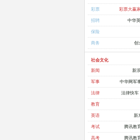
彩票大赢
彩票
中华
招聘
保险
创
商务
社会文化
新
新闻
中华网军
军事
法律快车
法律
教育
新
英语
腾讯教
考试
腾讯教
高考