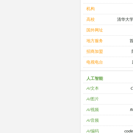
机构
清华大
高校
国外网址
地方服务
招商加盟
电视电台
人工智能
C
AI文本
AI图片
R
AI视频
AI音频
cod
AI编码