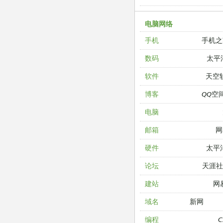
电脑网络
手机之
手机
太平
数码
天空
软件
QQ空
博客
电脑
网
邮箱
太平
硬件
天涯
论坛
网
建站
新网
域名
编程