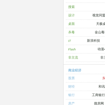
搜索
视觉同
设计
天极
桌面
金山毒
杀毒
新浪科技
IT
动漫4
Flash
非
非主流
商业经济
股票
和讯
财经
工商银
银行
搜房网
房产