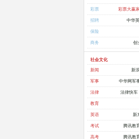
彩票大赢
彩票
中华
招聘
保险
创
商务
社会文化
新
新闻
中华网军
军事
法律快车
法律
教育
新
英语
腾讯教
考试
腾讯教
高考