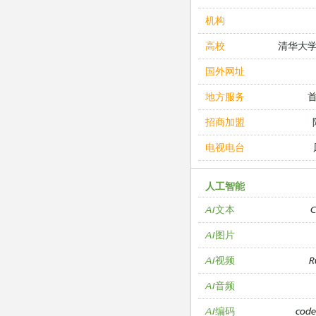
机构
清华大
高校
国外网址
地方服务
招商加盟
电视电台
人工智能
C
AI文本
AI图片
R
AI视频
AI音频
cod
AI编码