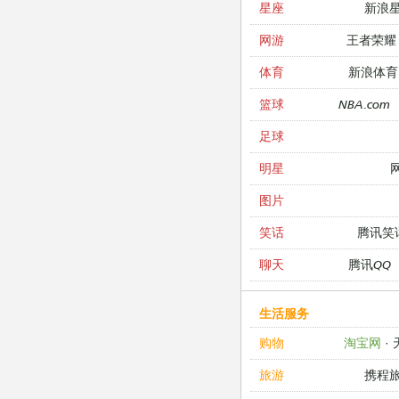
新浪
星座
王者荣耀
网游
新浪体育
体育
NBA.com
篮球
足球
明星
图片
腾讯笑
笑话
腾讯QQ
聊天
生活服务
淘宝网
·
购物
携程
旅游