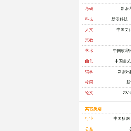
新浪
考研
新浪科技
科技
中国文
人文
宗教
中国收藏
艺术
中国曲艺
曲艺
新浪出
留学
新
校园
77
论文
其它类别
中国猪网
行业
公益