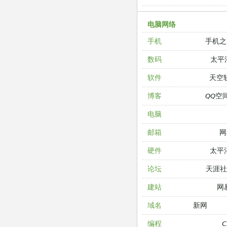
电脑网络
手机之
手机
太平
数码
天空
软件
QQ空
博客
电脑
网
邮箱
太平
硬件
天涯
论坛
网
建站
新网
域名
编程