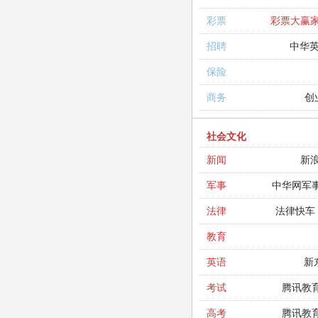
彩票大赢
彩票
中华
招聘
保险
创
商务
社会文化
新
新闻
中华网军
军事
法律快车
法律
教育
新
英语
腾讯教
考试
腾讯教
高考