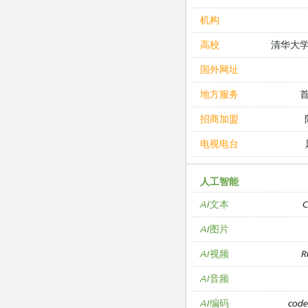
机构
清华大
高校
国外网址
地方服务
招商加盟
电视电台
人工智能
C
AI文本
AI图片
R
AI视频
AI音频
cod
AI编码