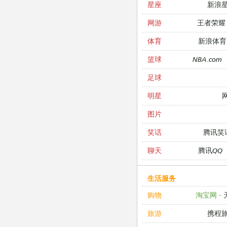
新浪
星座
王者荣耀
网游
新浪体育
体育
NBA.com
篮球
足球
明星
图片
腾讯笑
笑话
腾讯QQ
聊天
生活服务
淘宝网
·
购物
携程
旅游