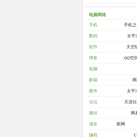
电脑网络
手机之
手机
太平
数码
天空
软件
QQ空
博客
电脑
网
邮箱
太平
硬件
天涯
论坛
网
建站
新网
域名
编程