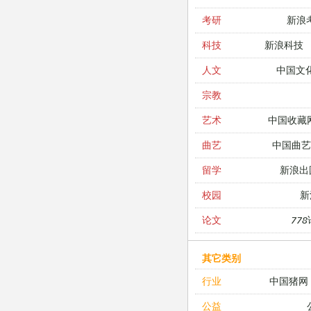
新浪
考研
新浪科技
科技
中国文
人文
宗教
中国收藏
艺术
中国曲艺
曲艺
新浪出
留学
新
校园
77
论文
其它类别
中国猪网
行业
公益