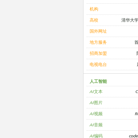
机构
清华大
高校
国外网址
地方服务
招商加盟
电视电台
人工智能
C
AI文本
AI图片
R
AI视频
AI音频
cod
AI编码