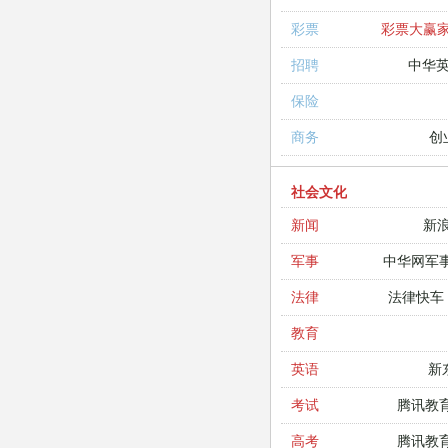
彩票大赢
彩票
中华
招聘
保险
创
商务
社会文化
新
新闻
中华网军
军事
法律快车
法律
教育
新
英语
腾讯教
考试
腾讯教
高考