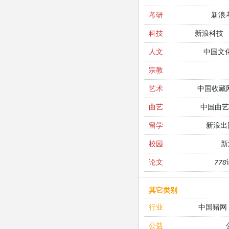
新浪
考研
新浪科技
科技
中国文
人文
宗教
中国收藏
艺术
中国曲艺
曲艺
新浪出
留学
新
校园
77
论文
其它类别
中国猪网
行业
公益