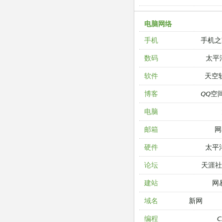
电脑网络
手机之
手机
太平
数码
天空
软件
QQ空
博客
电脑
网
邮箱
太平
硬件
天涯
论坛
网
建站
新网
域名
编程