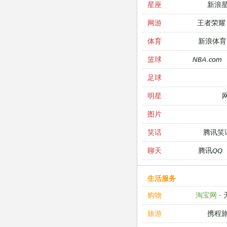
新浪
星座
王者荣耀
网游
新浪体育
体育
NBA.com
篮球
足球
明星
图片
腾讯笑
笑话
腾讯QQ
聊天
生活服务
淘宝网
·
购物
携程
旅游