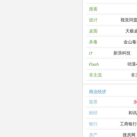
搜索
视觉同
设计
天极
桌面
金山毒
杀毒
新浪科技
IT
动漫4
Flash
非
非主流
商业经济
股票
和讯
财经
工商银
银行
搜房网
房产