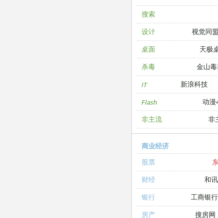
搜索
视觉同
设计
天极
桌面
金山毒
杀毒
新浪科技
IT
动漫4
Flash
非
非主流
商业经济
股票
和讯
财经
工商银
银行
搜房网
房产