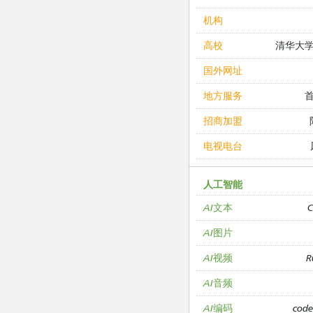
机构
清华大
高校
国外网址
地方服务
招商加盟
电视电台
人工智能
C
AI文本
AI图片
R
AI视频
AI音频
cod
AI编码