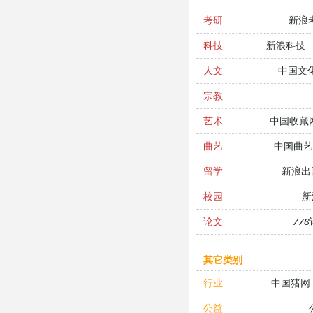
新浪
考研
新浪科技
科技
中国文
人文
宗教
中国收藏
艺术
中国曲艺
曲艺
新浪出
留学
新
校园
77
论文
其它类别
中国猪网
行业
公益