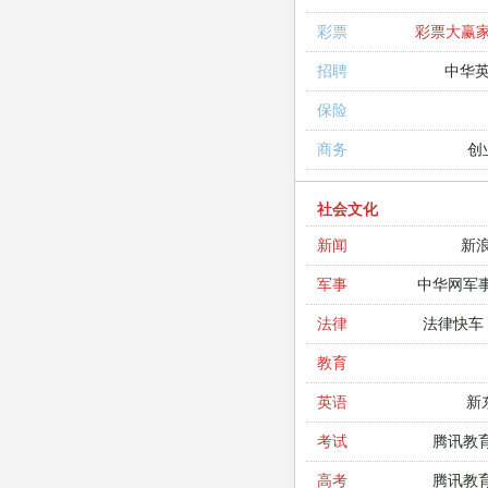
彩票大赢
彩票
中华
招聘
保险
创
商务
社会文化
新
新闻
中华网军
军事
法律快车
法律
教育
新
英语
腾讯教
考试
腾讯教
高考