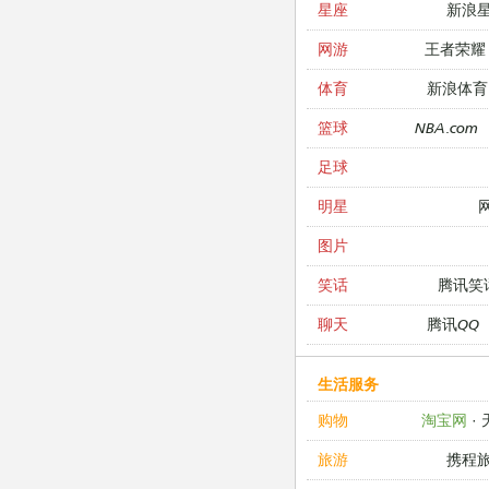
新浪
星座
王者荣耀
网游
新浪体育
体育
NBA.com
篮球
足球
明星
图片
腾讯笑
笑话
腾讯QQ
聊天
生活服务
淘宝网
·
购物
携程
旅游