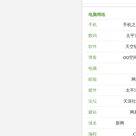
电脑网络
手机之
手机
太平
数码
天空
软件
QQ空
博客
电脑
网
邮箱
太平
硬件
天涯
论坛
网
建站
新网
域名
编程