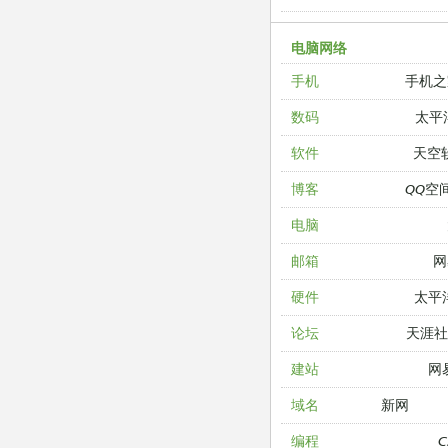
电脑网络
手机之
手机
太平
数码
天空
软件
QQ空
博客
电脑
网
邮箱
太平
硬件
天涯
论坛
网
建站
新网
域名
编程