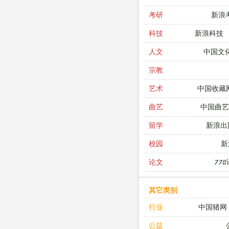
新浪
考研
新浪科技
科技
中国文
人文
宗教
中国收藏
艺术
中国曲艺
曲艺
新浪出
留学
新
校园
77
论文
其它类别
中国猪网
行业
公益