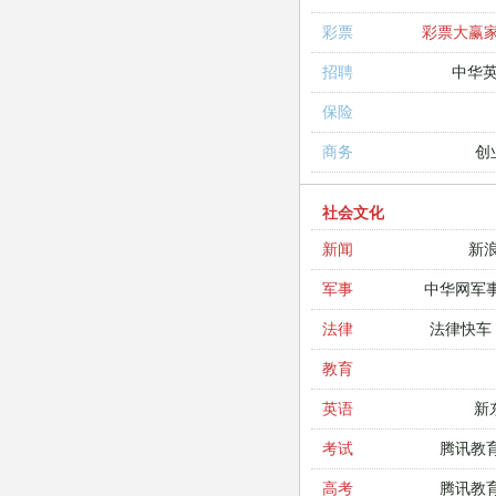
彩票大赢
彩票
中华
招聘
保险
创
商务
社会文化
新
新闻
中华网军
军事
法律快车
法律
教育
新
英语
腾讯教
考试
腾讯教
高考