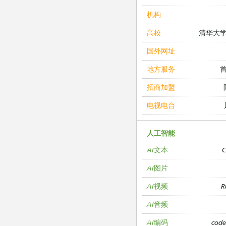
机构
清华大
高校
国外网址
地方服务
招商加盟
电视电台
人工智能
C
AI文本
AI图片
R
AI视频
AI音频
cod
AI编码