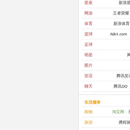
新浪
星座
王者荣耀
网游
新浪体育
体育
NBA.com
篮球
足球
明星
图片
腾讯笑
笑话
腾讯QQ
聊天
生活服务
淘宝网
·
购物
携程
旅游