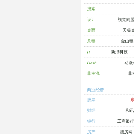
搜索
视觉同
设计
天极
桌面
金山毒
杀毒
新浪科技
IT
动漫4
Flash
非
非主流
商业经济
股票
和讯
财经
工商银
银行
搜房网
房产