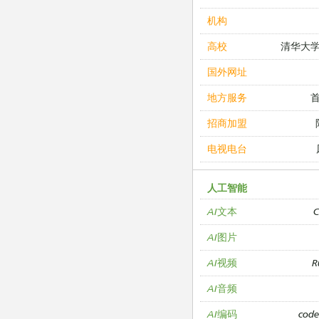
机构
清华大
高校
国外网址
地方服务
招商加盟
电视电台
人工智能
C
AI文本
AI图片
R
AI视频
AI音频
cod
AI编码