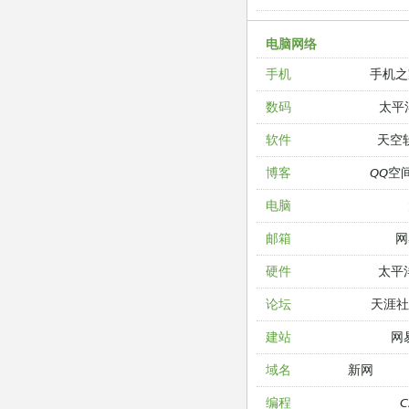
电脑网络
手机之
手机
太平
数码
天空
软件
QQ空
博客
电脑
网
邮箱
太平
硬件
天涯
论坛
网
建站
新网
域名
编程