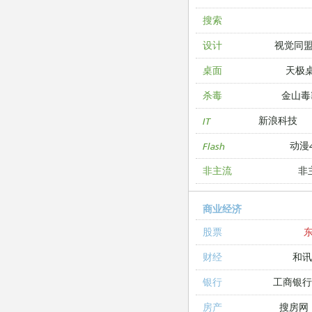
搜索
视觉同
设计
天极
桌面
金山毒
杀毒
新浪科技
IT
动漫4
Flash
非
非主流
商业经济
股票
和讯
财经
工商银
银行
搜房网
房产