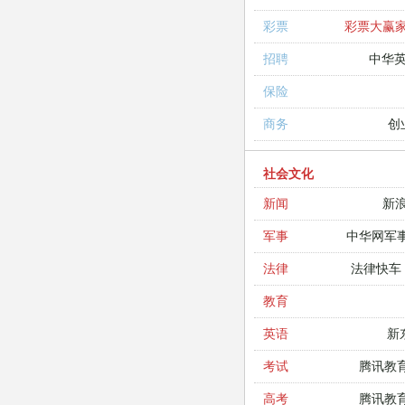
彩票大赢
彩票
中华
招聘
保险
创
商务
社会文化
新
新闻
中华网军
军事
法律快车
法律
教育
新
英语
腾讯教
考试
腾讯教
高考