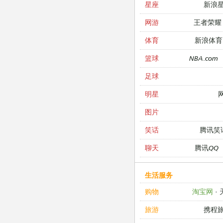
新浪
星座
王者荣耀
网游
新浪体育
体育
NBA.com
篮球
足球
明星
图片
腾讯笑
笑话
腾讯QQ
聊天
生活服务
淘宝网
·
购物
携程
旅游