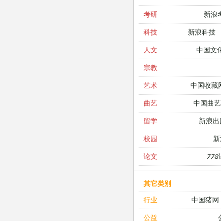
新浪
考研
新浪科技
科技
中国文
人文
宗教
中国收藏
艺术
中国曲艺
曲艺
新浪出
留学
新
校园
77
论文
其它类别
中国猪网
行业
公益