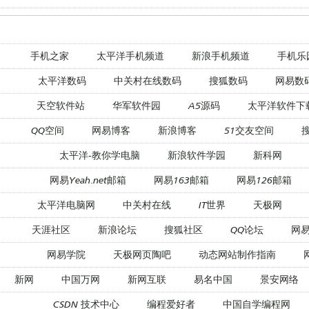
手机之家
太平洋手机频道
新浪手机频道
手机乐
太平洋数码
中关村在线数码
搜狐数码
网易数
天空软件站
华军软件园
A5源码
太平洋软件下
QQ空间
网易博客
新浪博客
51交友空间
太平洋-教你学电脑
新浪软件学园
新科网
网易Yeah.net邮箱
网易163邮箱
网易126邮箱
太平洋电脑网
中关村在线
IT世界
天极网
天涯社区
新浪论坛
搜狐社区
QQ论坛
网
网易学院
天极网页陶吧
动态网站制作指南
新网
中国万网
新网互联
易名中国
景安网络
CSDN 技术中心
编程爱好者
中国自学编程网