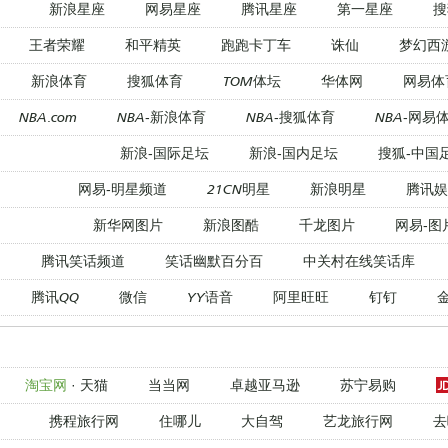
新浪星座
网易星座
腾讯星座
第一星座
搜
王者荣耀
和平精英
跑跑卡丁车
诛仙
梦幻西
新浪体育
搜狐体育
TOM体坛
华体网
网易体
NBA.com
NBA-新浪体育
NBA-搜狐体育
NBA-网易
新浪-国际足坛
新浪-国内足坛
搜狐-中国
网易-明星频道
21CN明星
新浪明星
腾讯娱
新华网图片
新浪图酷
千龙图片
网易-图
腾讯笑话频道
笑话幽默百分百
中关村在线笑话库
腾讯QQ
微信
YY语音
阿里旺旺
钉钉
淘宝网
·
天猫
当当网
卓越亚马逊
苏宁易购
携程旅行网
住哪儿
大自驾
艺龙旅行网
去