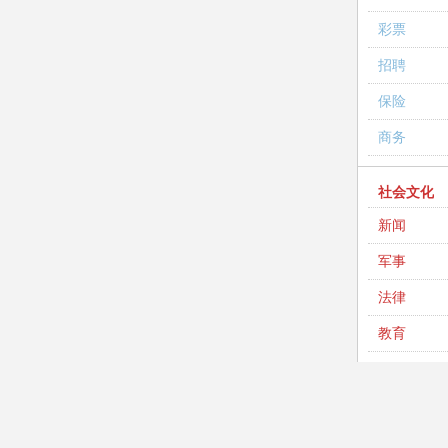
彩票
招聘
保险
商务
社会文化
新闻
军事
法律
教育
英语
考试
高考