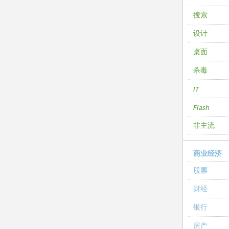
搜索
设计
桌面
杀毒
IT
Flash
非主流
商业经济
股票
财经
银行
房产