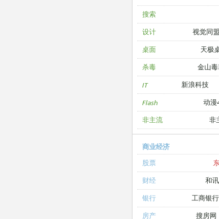
搜索
视觉同
设计
天极
桌面
金山毒
杀毒
新浪科技
IT
动漫4
Flash
非
非主流
商业经济
股票
和讯
财经
工商银
银行
搜房网
房产