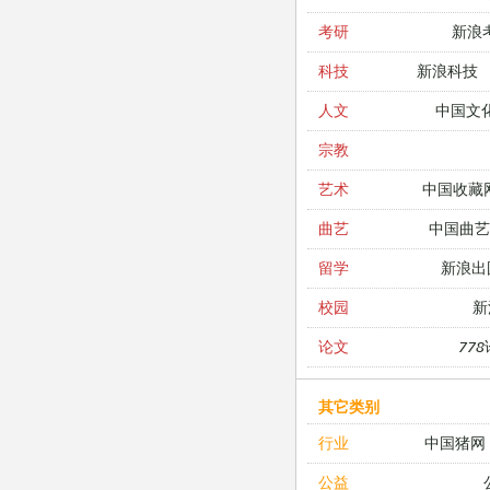
新浪
考研
新浪科技
科技
中国文
人文
宗教
中国收藏
艺术
中国曲艺
曲艺
新浪出
留学
新
校园
77
论文
其它类别
中国猪网
行业
公益