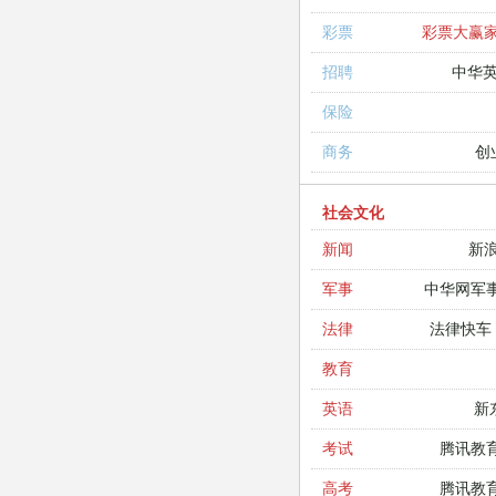
彩票大赢
彩票
中华
招聘
保险
创
商务
社会文化
新
新闻
中华网军
军事
法律快车
法律
教育
新
英语
腾讯教
考试
腾讯教
高考