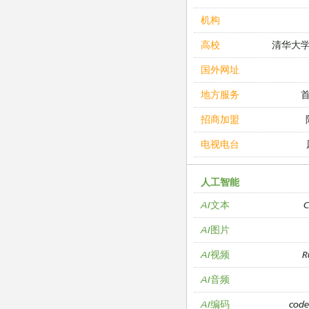
机构
清华大
高校
国外网址
地方服务
招商加盟
电视电台
人工智能
C
AI文本
AI图片
R
AI视频
AI音频
cod
AI编码