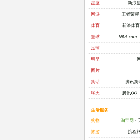
新浪
星座
王者荣耀
网游
新浪体育
体育
NBA.com
篮球
足球
明星
图片
腾讯笑
笑话
腾讯QQ
聊天
生活服务
淘宝网
·
购物
携程
旅游