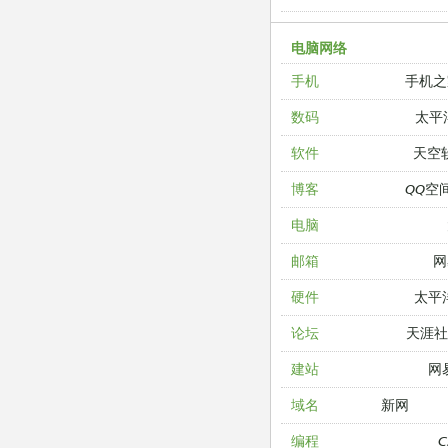
电脑网络
手机之
手机
太平
数码
天空
软件
QQ空
博客
电脑
网
邮箱
太平
硬件
天涯
论坛
网
建站
新网
域名
编程