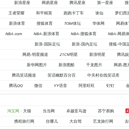
新浪星座
网易星座
腾讯星座
第一星座
搜
王者荣耀
和平精英
跑跑卡丁车
诛仙
梦幻西
新浪体育
搜狐体育
TOM体坛
华体网
网易体
NBA.com
NBA-新浪体育
NBA-搜狐体育
NBA-网易
新浪-国际足坛
新浪-国内足坛
搜狐-中国
网易-明星频道
21CN明星
新浪明星
腾讯娱
新华网图片
新浪图酷
千龙图片
网易-图
腾讯笑话频道
笑话幽默百分百
中关村在线笑话库
腾讯QQ
微信
YY语音
阿里旺旺
钉钉
淘宝网
·
天猫
当当网
卓越亚马逊
苏宁易购
携程旅行网
住哪儿
大自驾
艺龙旅行网
去