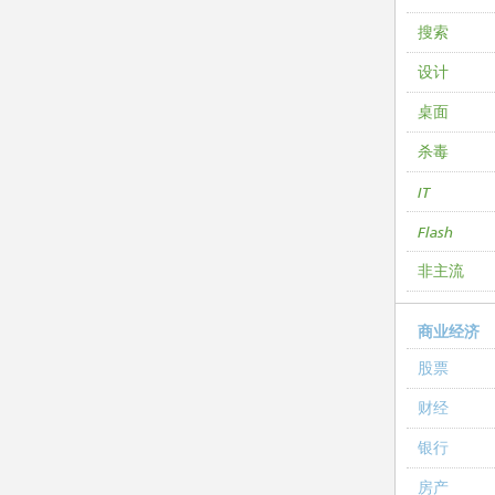
搜索
设计
桌面
杀毒
IT
Flash
非主流
商业经济
股票
财经
银行
房产