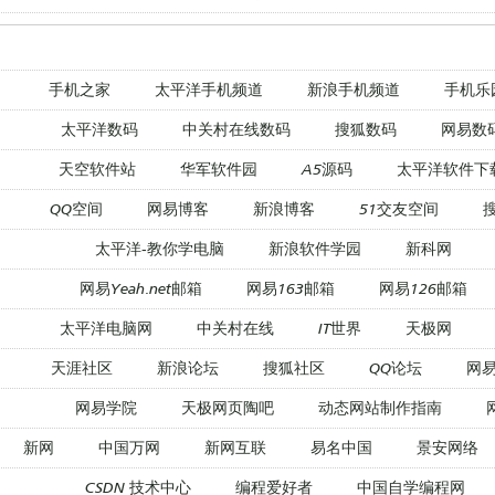
手机之家
太平洋手机频道
新浪手机频道
手机乐
太平洋数码
中关村在线数码
搜狐数码
网易数
天空软件站
华军软件园
A5源码
太平洋软件下
QQ空间
网易博客
新浪博客
51交友空间
太平洋-教你学电脑
新浪软件学园
新科网
网易Yeah.net邮箱
网易163邮箱
网易126邮箱
太平洋电脑网
中关村在线
IT世界
天极网
天涯社区
新浪论坛
搜狐社区
QQ论坛
网
网易学院
天极网页陶吧
动态网站制作指南
新网
中国万网
新网互联
易名中国
景安网络
CSDN 技术中心
编程爱好者
中国自学编程网