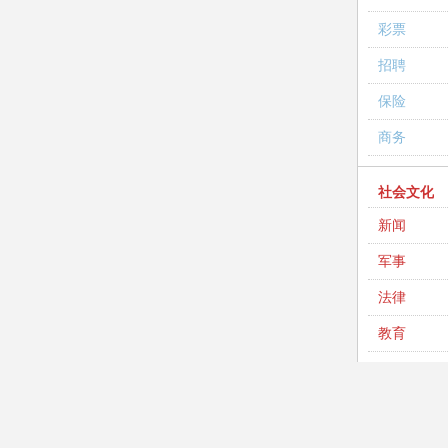
彩票
招聘
保险
商务
社会文化
新闻
军事
法律
教育
英语
考试
高考