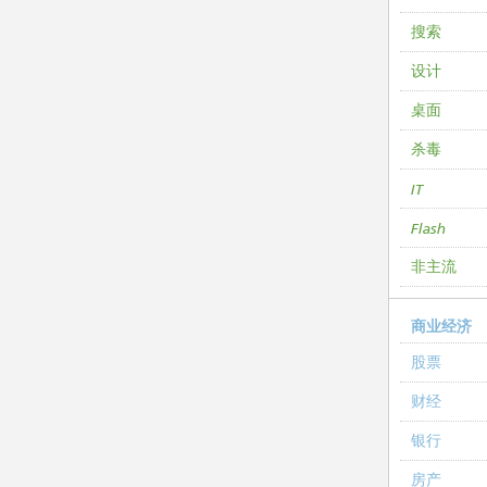
搜索
设计
桌面
杀毒
IT
Flash
非主流
商业经济
股票
财经
银行
房产