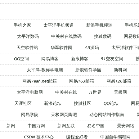
手机之家
太平洋手机频道
新浪手机频道
手机乐
太平洋数码
中关村在线数码
搜狐数码
网易数
天空软件站
华军软件园
A5源码
太平洋软件下
QQ空间
网易博客
新浪博客
51交友空间
太平洋-教你学电脑
新浪软件学园
新科网
网易Yeah.net邮箱
网易163邮箱
网易126邮箱
太平洋电脑网
中关村在线
IT世界
天极网
天涯社区
新浪论坛
搜狐社区
QQ论坛
网
网易学院
天极网页陶吧
动态网站制作指南
新网
中国万网
新网互联
易名中国
景安网络
CSDN 技术中心
编程爱好者
中国自学编程网