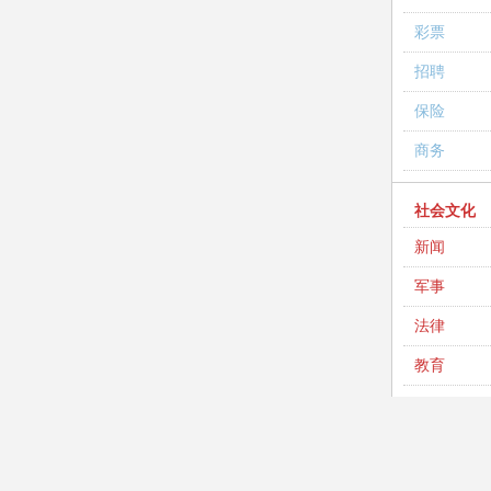
彩票
招聘
保险
商务
社会文化
新闻
军事
法律
教育
英语
考试
高考