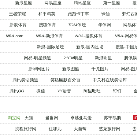
新浪星座
网易星座
腾讯星座
第一星座
搜
王者荣耀
和平精英
跑跑卡丁车
诛仙
梦幻西
新浪体育
搜狐体育
TOM体坛
华体网
网易体
NBA.com
NBA-新浪体育
NBA-搜狐体育
NBA-网易
新浪-国际足坛
新浪-国内足坛
搜狐-中国
网易-明星频道
21CN明星
新浪明星
腾讯娱
新华网图片
新浪图酷
千龙图片
网易-图
腾讯笑话频道
笑话幽默百分百
中关村在线笑话库
腾讯QQ
微信
YY语音
阿里旺旺
钉钉
淘宝网
·
天猫
当当网
卓越亚马逊
苏宁易购
携程旅行网
住哪儿
大自驾
艺龙旅行网
去