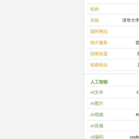
机构
清华大
高校
国外网址
地方服务
招商加盟
电视电台
人工智能
C
AI文本
AI图片
R
AI视频
AI音频
cod
AI编码