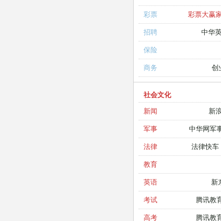
彩票大赢
彩票
中华
招聘
保险
创
商务
社会文化
新
新闻
中华网军
军事
法律快车
法律
教育
新
英语
腾讯教
考试
腾讯教
高考