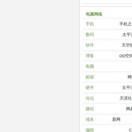
电脑网络
手机之
手机
太平
数码
天空
软件
QQ空
博客
电脑
网
邮箱
太平
硬件
天涯
论坛
网
建站
新网
域名
编程