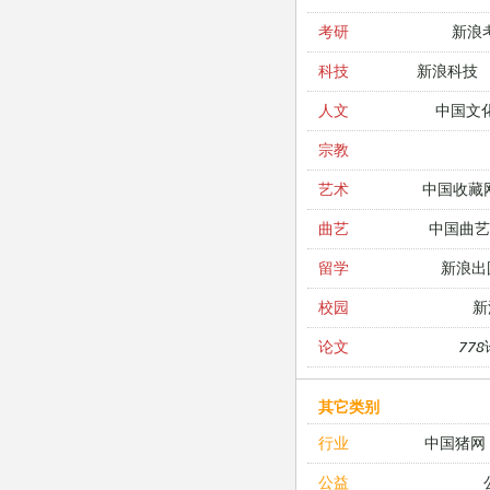
新浪
考研
新浪科技
科技
中国文
人文
宗教
中国收藏
艺术
中国曲艺
曲艺
新浪出
留学
新
校园
77
论文
其它类别
中国猪网
行业
公益