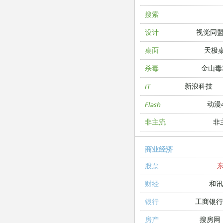
搜索
视觉同
设计
天极
桌面
金山毒
杀毒
新浪科技
IT
动漫4
Flash
非
非主流
商业经济
股票
和讯
财经
工商银
银行
搜房网
房产