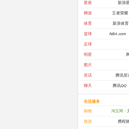
新浪
星座
王者荣耀
网游
新浪体育
体育
NBA.com
篮球
足球
明星
图片
腾讯笑
笑话
腾讯QQ
聊天
生活服务
淘宝网
·
购物
携程
旅游