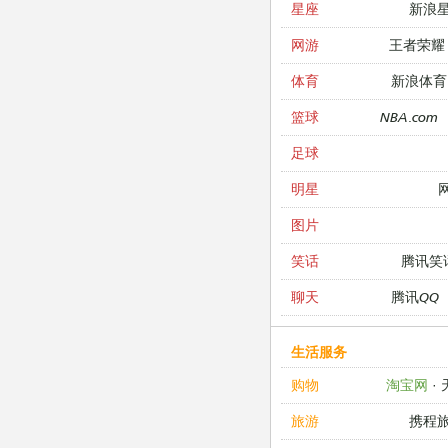
新浪
星座
王者荣耀
网游
新浪体育
体育
NBA.com
篮球
足球
明星
图片
腾讯笑
笑话
腾讯QQ
聊天
生活服务
淘宝网
·
购物
携程
旅游