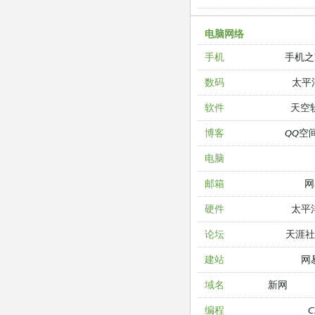
电脑网络
手机之
手机
太平
数码
天空
软件
QQ空
博客
电脑
网
邮箱
太平
硬件
天涯
论坛
网
建站
新网
域名
编程