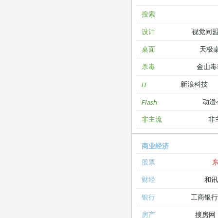
搜索
视觉同
设计
天极
桌面
金山毒
杀毒
新浪科技
IT
动漫4
Flash
非
非主流
商业经济
股票
和讯
财经
工商银
银行
搜房网
房产