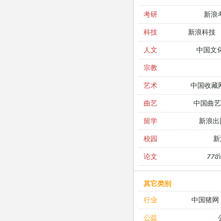
新浪
考研
新浪科技
科技
中国文
人文
宗教
中国收藏
艺术
中国曲艺
曲艺
新浪出
留学
新
校园
77
论文
其它类别
中国猪网
行业
公益