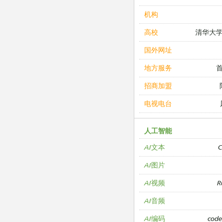
机构
清华大
高校
国外网址
地方服务
招商加盟
电视电台
人工智能
C
AI文本
AI图片
R
AI视频
AI音频
cod
AI编码