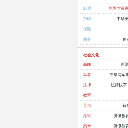
彩票大赢
彩票
中华
招聘
保险
创
商务
社会文化
新
新闻
中华网军
军事
法律快车
法律
教育
新
英语
腾讯教
考试
腾讯教
高考