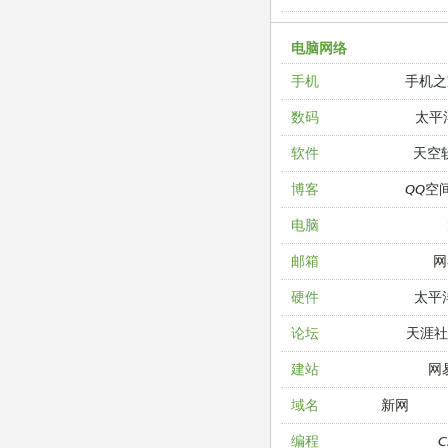
电脑网络
手机之
手机
太平
数码
天空
软件
QQ空
博客
电脑
网
邮箱
太平
硬件
天涯
论坛
网
建站
新网
域名
编程