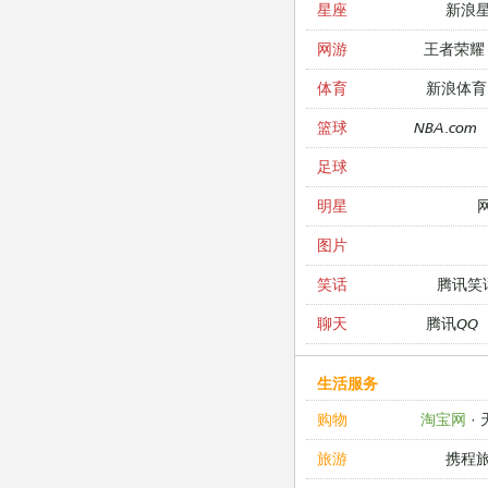
新浪
星座
王者荣耀
网游
新浪体育
体育
NBA.com
篮球
足球
明星
图片
腾讯笑
笑话
腾讯QQ
聊天
生活服务
淘宝网
·
购物
携程
旅游