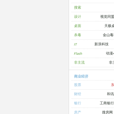
搜索
视觉同
设计
天极
桌面
金山毒
杀毒
新浪科技
IT
动漫4
Flash
非
非主流
商业经济
股票
和讯
财经
工商银
银行
搜房网
房产