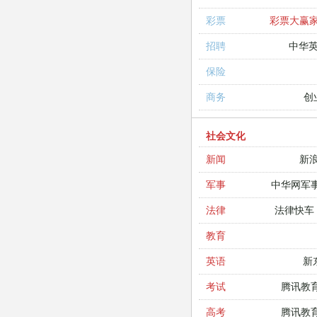
彩票大赢
彩票
中华
招聘
保险
创
商务
社会文化
新
新闻
中华网军
军事
法律快车
法律
教育
新
英语
腾讯教
考试
腾讯教
高考