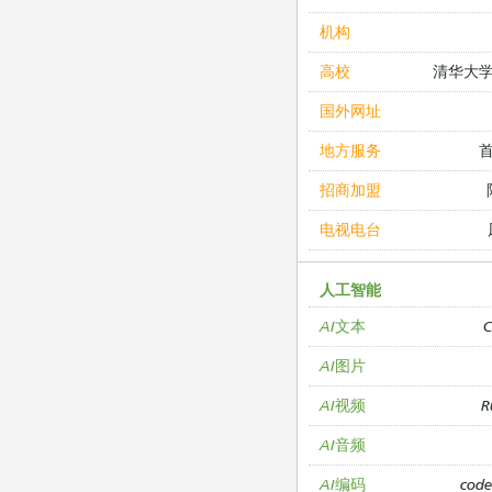
机构
清华大
高校
国外网址
地方服务
招商加盟
电视电台
人工智能
C
AI文本
AI图片
R
AI视频
AI音频
cod
AI编码