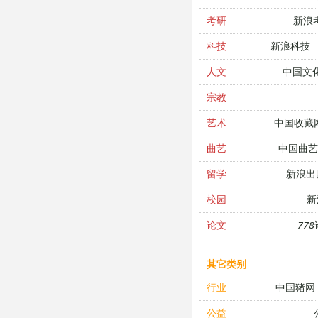
新浪
考研
新浪科技
科技
中国文
人文
宗教
中国收藏
艺术
中国曲艺
曲艺
新浪出
留学
新
校园
77
论文
其它类别
中国猪网
行业
公益