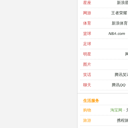
新浪
星座
王者荣耀
网游
新浪体育
体育
NBA.com
篮球
足球
明星
图片
腾讯笑
笑话
腾讯QQ
聊天
生活服务
淘宝网
·
购物
携程
旅游