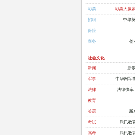
彩票大赢
彩票
中华
招聘
保险
创
商务
社会文化
新
新闻
中华网军
军事
法律快车
法律
教育
新
英语
腾讯教
考试
腾讯教
高考