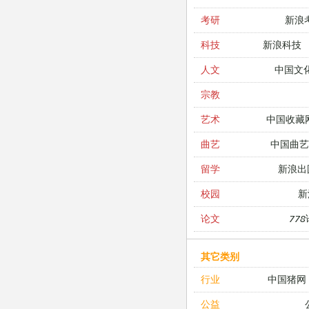
新浪
考研
新浪科技
科技
中国文
人文
宗教
中国收藏
艺术
中国曲艺
曲艺
新浪出
留学
新
校园
77
论文
其它类别
中国猪网
行业
公益