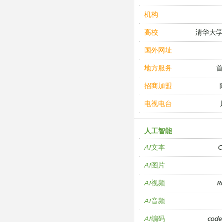
机构
清华大
高校
国外网址
地方服务
招商加盟
电视电台
人工智能
C
AI文本
AI图片
R
AI视频
AI音频
cod
AI编码