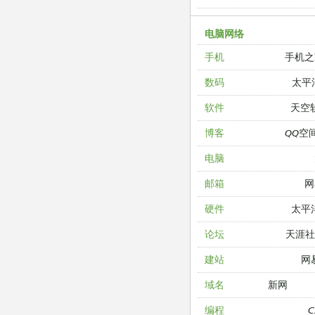
电脑网络
手机之
手机
太平
数码
天空
软件
QQ空
博客
电脑
网
邮箱
太平
硬件
天涯
论坛
网
建站
新网
域名
编程