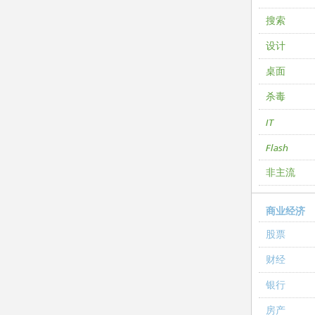
搜索
设计
桌面
杀毒
IT
Flash
非主流
商业经济
股票
财经
银行
房产