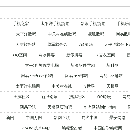
手机之家
太平洋手机频道
新浪手机频道
手机乐
太平洋数码
中关村在线数码
搜狐数码
网易数
天空软件站
华军软件园
A5源码
太平洋软件下
QQ空间
网易博客
新浪博客
51交友空间
太平洋-教你学电脑
新浪软件学园
新科网
网易Yeah.net邮箱
网易163邮箱
网易126邮箱
太平洋电脑网
中关村在线
IT世界
天极网
天涯社区
新浪论坛
搜狐社区
QQ论坛
网
网易学院
天极网页陶吧
动态网站制作指南
新网
中国万网
新网互联
易名中国
景安网络
CSDN 技术中心
编程爱好者
中国自学编程网