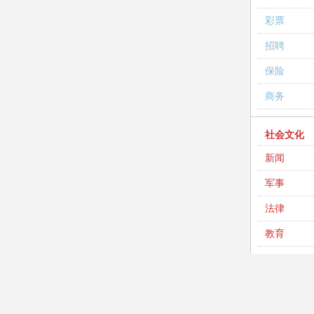
彩票
招聘
保险
商务
社会文化
新闻
军事
法律
教育
英语
考试
高考