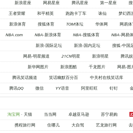
新浪星座
网易星座
腾讯星座
第一星座
搜
王者荣耀
和平精英
跑跑卡丁车
诛仙
梦幻西
新浪体育
搜狐体育
TOM体坛
华体网
网易体
NBA.com
NBA-新浪体育
NBA-搜狐体育
NBA-网易
新浪-国际足坛
新浪-国内足坛
搜狐-中国
网易-明星频道
21CN明星
新浪明星
腾讯娱
新华网图片
新浪图酷
千龙图片
网易-图
腾讯笑话频道
笑话幽默百分百
中关村在线笑话库
腾讯QQ
微信
YY语音
阿里旺旺
钉钉
淘宝网
·
天猫
当当网
卓越亚马逊
苏宁易购
携程旅行网
住哪儿
大自驾
艺龙旅行网
去