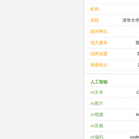
机构
清华大
高校
国外网址
地方服务
招商加盟
电视电台
人工智能
C
AI文本
AI图片
R
AI视频
AI音频
cod
AI编码