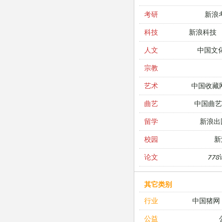
新浪
考研
新浪科技
科技
中国文
人文
宗教
中国收藏
艺术
中国曲艺
曲艺
新浪出
留学
新
校园
77
论文
其它类别
中国猪网
行业
公益