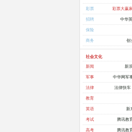
彩票大赢
彩票
中华
招聘
保险
创
商务
社会文化
新
新闻
中华网军
军事
法律快车
法律
教育
新
英语
腾讯教
考试
腾讯教
高考