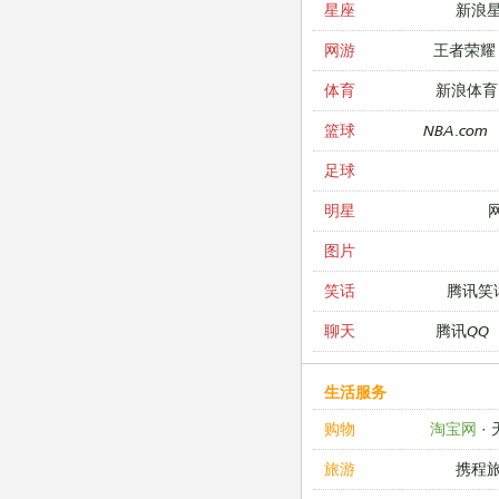
新浪
星座
王者荣耀
网游
新浪体育
体育
NBA.com
篮球
足球
明星
图片
腾讯笑
笑话
腾讯QQ
聊天
生活服务
淘宝网
·
购物
携程
旅游