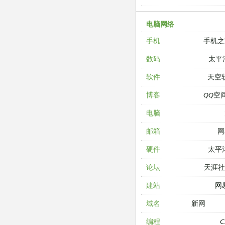
电脑网络
手机之
手机
太平
数码
天空
软件
QQ空
博客
电脑
网
邮箱
太平
硬件
天涯
论坛
网
建站
新网
域名
编程