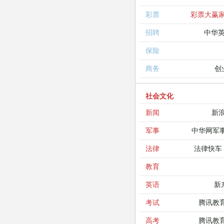
彩票大赢
彩票
中华
招聘
保险
创
商务
社会文化
新
新闻
中华网军
军事
法律快车
法律
教育
新
英语
腾讯教
考试
腾讯教
高考