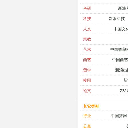
新浪
考研
新浪科技
科技
中国文
人文
宗教
中国收藏
艺术
中国曲艺
曲艺
新浪出
留学
新
校园
77
论文
其它类别
中国猪网
行业
公益