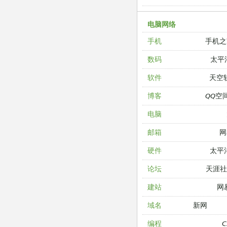
电脑网络
手机之
手机
太平
数码
天空
软件
QQ空
博客
电脑
网
邮箱
太平
硬件
天涯
论坛
网
建站
新网
域名
编程