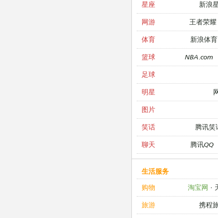
新浪
星座
王者荣耀
网游
新浪体育
体育
NBA.com
篮球
足球
明星
图片
腾讯笑
笑话
腾讯QQ
聊天
生活服务
淘宝网
·
购物
携程
旅游