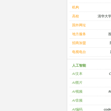
机构
清华大
高校
国外网址
地方服务
招商加盟
电视电台
人工智能
C
AI文本
AI图片
R
AI视频
AI音频
cod
AI编码