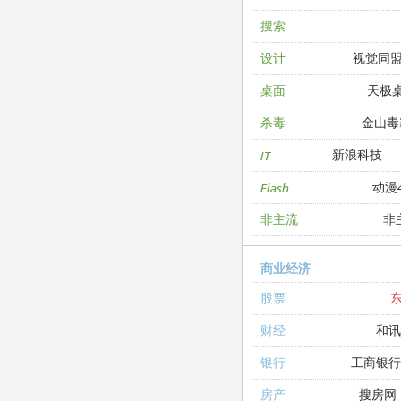
搜索
视觉同
设计
天极
桌面
金山毒
杀毒
新浪科技
IT
动漫4
Flash
非
非主流
商业经济
股票
和讯
财经
工商银
银行
搜房网
房产