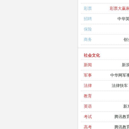
彩票大赢
彩票
中华
招聘
保险
创
商务
社会文化
新
新闻
中华网军
军事
法律快车
法律
教育
新
英语
腾讯教
考试
腾讯教
高考