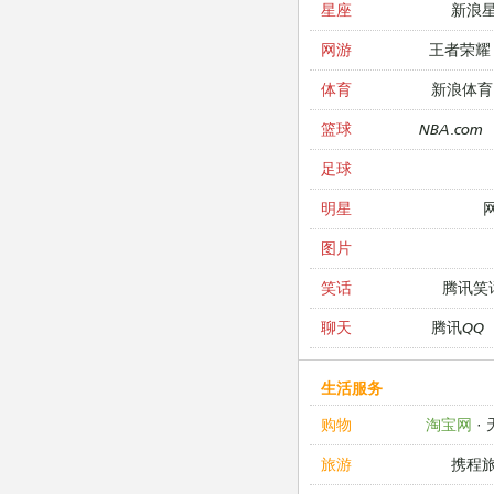
新浪
星座
王者荣耀
网游
新浪体育
体育
NBA.com
篮球
足球
明星
图片
腾讯笑
笑话
腾讯QQ
聊天
生活服务
淘宝网
·
购物
携程
旅游