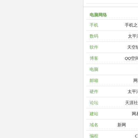
电脑网络
手机之
手机
太平
数码
天空
软件
QQ空
博客
电脑
网
邮箱
太平
硬件
天涯
论坛
网
建站
新网
域名
编程