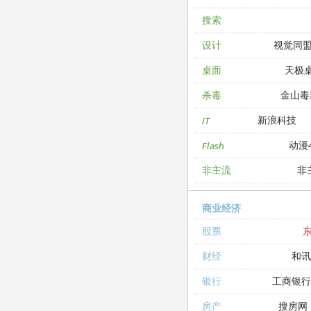
搜索
视觉同
设计
天极
桌面
金山毒
杀毒
新浪科技
IT
动漫4
Flash
非
非主流
商业经济
股票
和讯
财经
工商银
银行
搜房网
房产