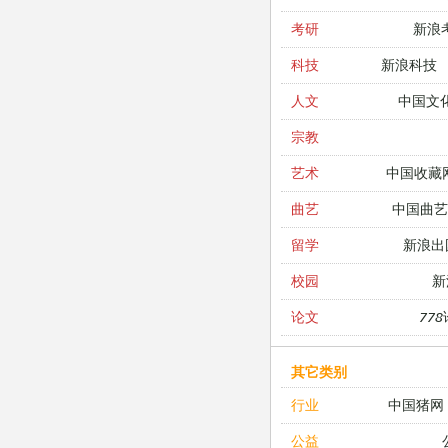
新浪
考研
新浪科技
科技
中国文
人文
宗教
中国收藏
艺术
中国曲艺
曲艺
新浪出
留学
新
校园
77
论文
其它类别
中国猪网
行业
公益