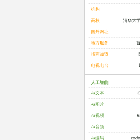
机构
清华大
高校
国外网址
地方服务
招商加盟
电视电台
人工智能
C
AI文本
AI图片
R
AI视频
AI音频
cod
AI编码