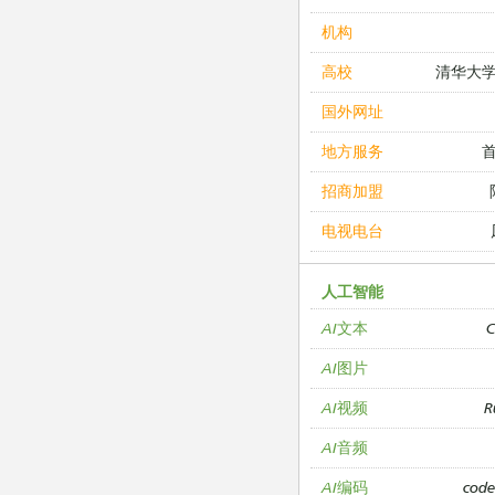
机构
清华大
高校
国外网址
地方服务
招商加盟
电视电台
人工智能
C
AI文本
AI图片
R
AI视频
AI音频
cod
AI编码