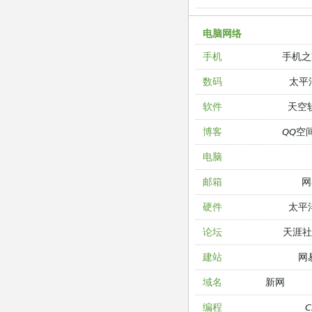
电脑网络
手机之
手机
太平
数码
天空
软件
QQ空
博客
电脑
网
邮箱
太平
硬件
天涯
论坛
网
建站
新网
域名
编程