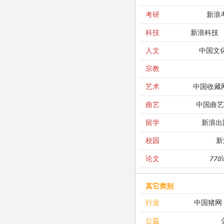
新浪
考研
新浪科技
科技
中国文
人文
宗教
中国收藏
艺术
中国曲艺
曲艺
新浪出
留学
新
校园
77
论文
其它类别
中国猪网
行业
公益