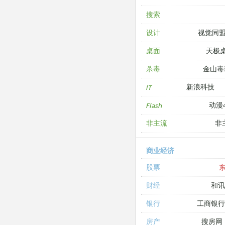
搜索
视觉同
设计
天极
桌面
金山毒
杀毒
新浪科技
IT
动漫4
Flash
非
非主流
商业经济
股票
和讯
财经
工商银
银行
搜房网
房产