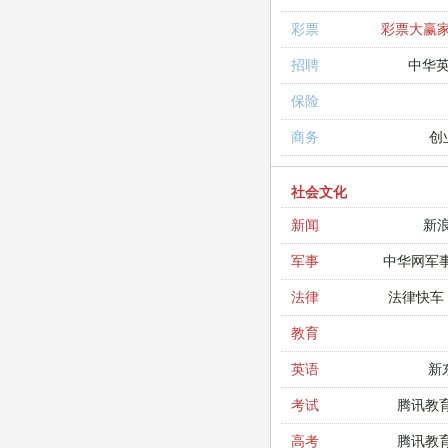
彩票大赢
彩票
中华
招聘
保险
创
商务
社会文化
新
新闻
中华网军
军事
法律快车
法律
教育
新
英语
腾讯教
考试
腾讯教
高考