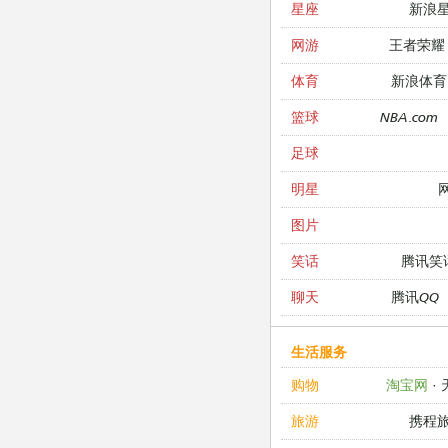
新浪
星座
王者荣耀
网游
新浪体育
体育
NBA.com
篮球
足球
明星
图片
腾讯笑
笑话
腾讯QQ
聊天
生活服务
淘宝网
·
购物
携程
旅游